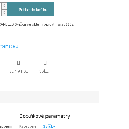
Přidat do košíku
ANDLES Svíčka ve skle Tropical Twist 115g
informace
ZEPTAT SE
SDÍLET
Doplňkové parametry
 spojení
Kategorie
:
Svíčky