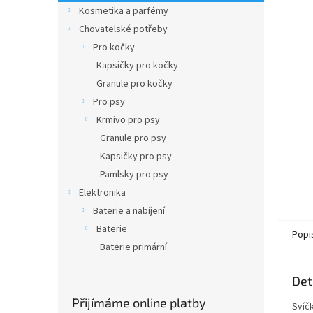
n
Kosmetika a parfémy
e
Chovatelské potřeby
l
Pro kočky
Kapsičky pro kočky
Granule pro kočky
Pro psy
Krmivo pro psy
Granule pro psy
Kapsičky pro psy
Pamlsky pro psy
Elektronika
Baterie a nabíjení
Baterie
Popi
Baterie primární
Det
Přijímáme online platby
Svíčk