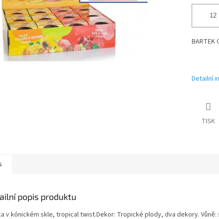
BARTEK C
Detailní 
TISK
s
ailní popis produktu
a v kónickém skle, tropical twist.Dekor: Tropické plody, dva dekory. Vůně: