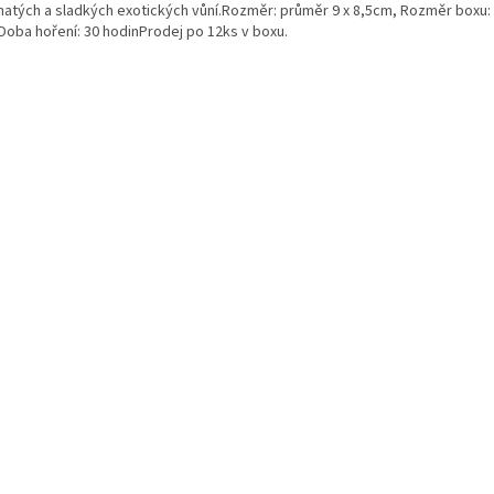
natých a sladkých exotických vůní.Rozměr: průměr 9 x 8,5cm, Rozměr boxu: 3
Doba hoření: 30 hodinProdej po 12ks v boxu.