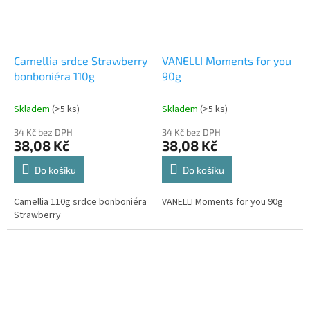
Camellia srdce Strawberry
VANELLI Moments for you
bonboniéra 110g
90g
Skladem
(>5 ks)
Skladem
(>5 ks)
34 Kč bez DPH
34 Kč bez DPH
38,08 Kč
38,08 Kč
Do košíku
Do košíku
Camellia 110g srdce bonboniéra
VANELLI Moments for you 90g
Strawberry