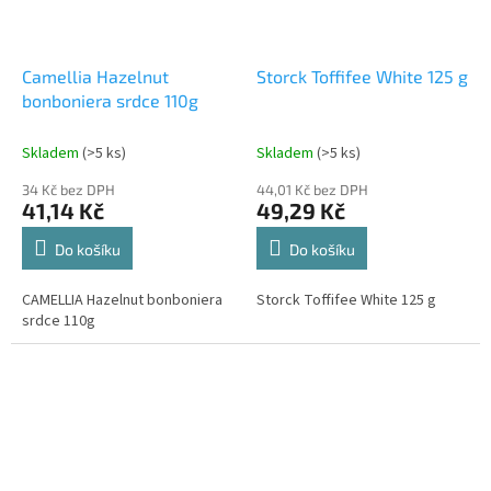
Camellia Hazelnut
Storck Toffifee White 125 g
bonboniera srdce 110g
Skladem
(>5 ks)
Skladem
(>5 ks)
34 Kč bez DPH
44,01 Kč bez DPH
41,14 Kč
49,29 Kč
Do košíku
Do košíku
CAMELLIA Hazelnut bonboniera
Storck Toffifee White 125 g
srdce 110g