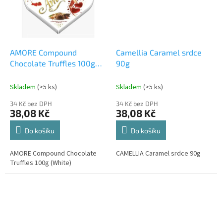
AMORE Compound
Camellia Caramel srdce
Chocolate Truffles 100g
90g
(White)
Skladem
(>5 ks)
Skladem
(>5 ks)
34 Kč bez DPH
34 Kč bez DPH
38,08 Kč
38,08 Kč
Do košíku
Do košíku
AMORE Compound Chocolate
CAMELLIA Caramel srdce 90g
Truffles 100g (White)