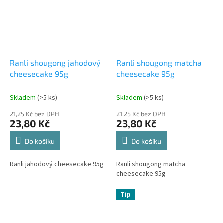
Ranli shougong jahodový
Ranli shougong matcha
cheesecake 95g
cheesecake 95g
Skladem
(>5 ks)
Skladem
(>5 ks)
21,25 Kč bez DPH
21,25 Kč bez DPH
23,80 Kč
23,80 Kč
Do košíku
Do košíku
Ranli jahodový cheesecake 95g
Ranli shougong matcha
cheesecake 95g
Tip