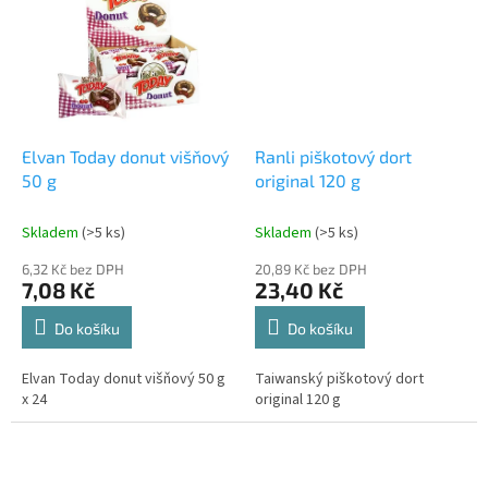
Elvan Today donut višňový
Ranli piškotový dort
50 g
original 120 g
Skladem
(>5 ks)
Skladem
(>5 ks)
6,32 Kč bez DPH
20,89 Kč bez DPH
7,08 Kč
23,40 Kč
Do košíku
Do košíku
Elvan Today donut višňový 50 g
Taiwanský piškotový dort
x 24
original 120 g