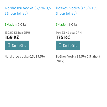
Nordic Ice Vodka 37,5% 0,5
Božkov Vodka 37,5% 0,5 l
l (holá láhev)
(holá láhev)
Skladem
(>5 ks)
Skladem
(>5 ks)
139,67 Kč bez DPH
144,63 Kč bez DPH
169 Kč
175 Kč
Do košíku
Do košíku
Nordic Ice vodka 0,5L 37,5%
Božkov Vodka 37,5% 0,5 l (holá
láhev)