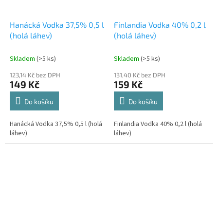
Hanácká Vodka 37,5% 0,5 l
Finlandia Vodka 40% 0,2 l
(holá láhev)
(holá láhev)
Skladem
(>5 ks)
Skladem
(>5 ks)
123,14 Kč bez DPH
131,40 Kč bez DPH
149 Kč
159 Kč
Do košíku
Do košíku
Hanácká Vodka 37,5% 0,5 l (holá
Finlandia Vodka 40% 0,2 l (holá
láhev)
láhev)