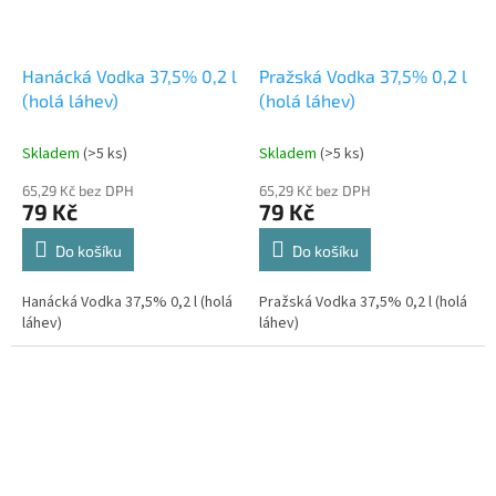
Hanácká Vodka 37,5% 0,2 l
Pražská Vodka 37,5% 0,2 l
(holá láhev)
(holá láhev)
Skladem
(>5 ks)
Skladem
(>5 ks)
65,29 Kč bez DPH
65,29 Kč bez DPH
79 Kč
79 Kč
Do košíku
Do košíku
Hanácká Vodka 37,5% 0,2 l (holá
Pražská Vodka 37,5% 0,2 l (holá
láhev)
láhev)