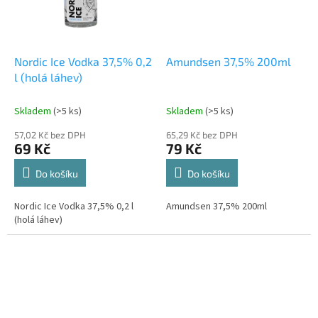
Nordic Ice Vodka 37,5% 0,2
Amundsen 37,5% 200ml
l (holá láhev)
Skladem
(>5 ks)
Skladem
(>5 ks)
57,02 Kč bez DPH
65,29 Kč bez DPH
69 Kč
79 Kč
Do košíku
Do košíku
Nordic Ice Vodka 37,5% 0,2 l
Amundsen 37,5% 200ml
(holá láhev)