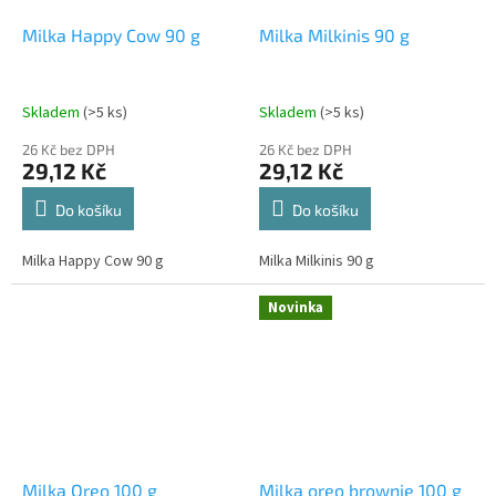
Milka Happy Cow 90 g
Milka Milkinis 90 g
Skladem
(>5 ks)
Skladem
(>5 ks)
26 Kč bez DPH
26 Kč bez DPH
29,12 Kč
29,12 Kč
Do košíku
Do košíku
Milka Happy Cow 90 g
Milka Milkinis 90 g
Novinka
Milka Oreo 100 g
Milka oreo brownie 100 g