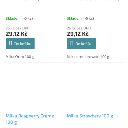
Skladem
(>5 ks)
Skladem
(>5 ks)
26 Kč bez DPH
26 Kč bez DPH
29,12 Kč
29,12 Kč
Do košíku
Do košíku
Milka Oreo 100 g
Milka oreo brownie 100 g
Milka Raspberry Creme
Milka Strawbery 100 g
100 g