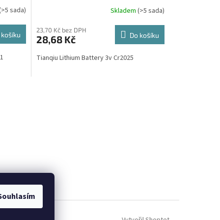
(>5 sada)
Skladem
(>5 sada)
23,70 Kč bez DPH
 košíku
Do košíku
28,68 Kč
 AG1
Tianqiu Lithium Battery 3v Cr2025
Souhlasím