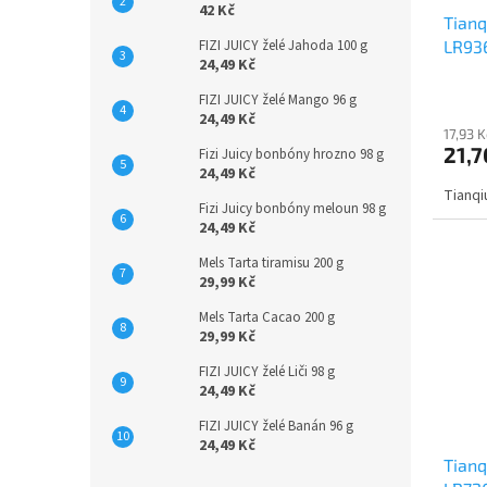
42 Kč
Tianq
FIZI JUICY želé Jahoda 100 g
LR93
24,49 Kč
FIZI JUICY želé Mango 96 g
24,49 Kč
17,93 
21,7
Fizi Juicy bonbóny hrozno 98 g
24,49 Kč
Tianqi
Fizi Juicy bonbóny meloun 98 g
24,49 Kč
Mels Tarta tiramisu 200 g
29,99 Kč
Mels Tarta Cacao 200 g
29,99 Kč
FIZI JUICY želé Liči 98 g
24,49 Kč
FIZI JUICY želé Banán 96 g
24,49 Kč
Tianq