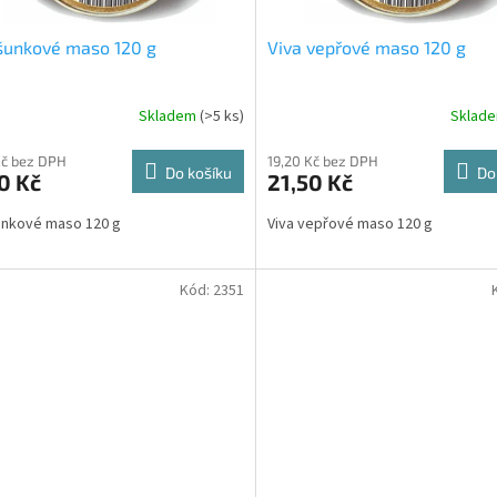
šunkové maso 120 g
Viva vepřové maso 120 g
Skladem
(>5 ks)
Sklad
Kč bez DPH
19,20 Kč bez DPH
Do košíku
Do
0 Kč
21,50 Kč
šunkové maso 120 g
Viva vepřové maso 120 g
Kód:
2351