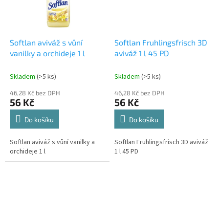
Softlan aviváž s vůní
Softlan Fruhlingsfrisch 3D
vanilky a orchideje 1 l
aviváž 1 l 45 PD
Skladem
(>5 ks)
Skladem
(>5 ks)
46,28 Kč bez DPH
46,28 Kč bez DPH
56 Kč
56 Kč
Do košíku
Do košíku
Softlan aviváž s vůní vanilky a
Softlan Fruhlingsfrisch 3D aviváž
orchideje 1 l
1 l 45 PD