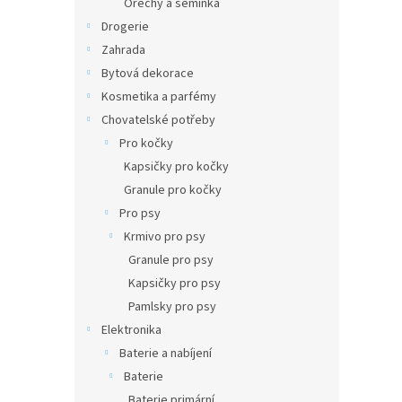
Ořechy a semínka
Drogerie
Zahrada
Bytová dekorace
Kosmetika a parfémy
Chovatelské potřeby
Pro kočky
Kapsičky pro kočky
Granule pro kočky
Pro psy
Krmivo pro psy
Granule pro psy
Kapsičky pro psy
Pamlsky pro psy
Elektronika
Baterie a nabíjení
Baterie
Baterie primární