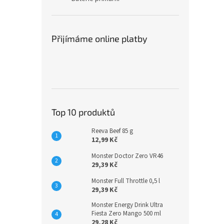
Přijímáme online platby
Top 10 produktů
Reeva Beef 85 g
12,99 Kč
Monster Doctor Zero VR46
29,39 Kč
Monster Full Throttle 0,5 l
29,39 Kč
Monster Energy Drink Ultra
Fiesta Zero Mango 500 ml
29,28 Kč