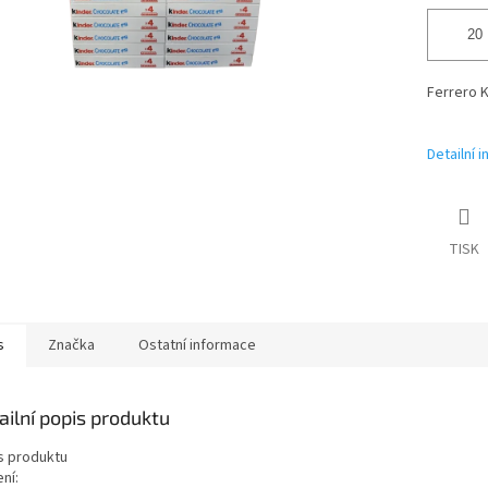
Ferrero K
Detailní 
TISK
s
Značka
Ostatní informace
ailní popis produktu
s produktu
ní: