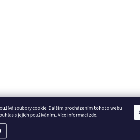
oužívá soubory cookie. Dalším procházením tohoto webu
ouhlas s jejich používáním.. Více informací
zde
.
razena.
í