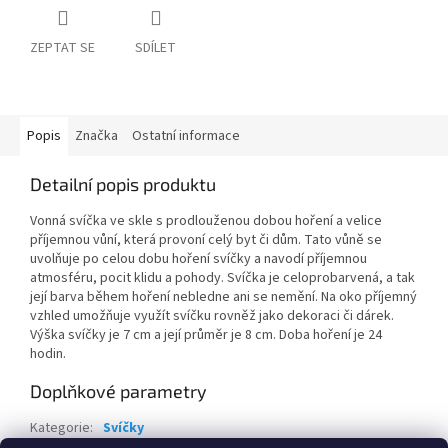
ZEPTAT SE
SDÍLET
Popis
Značka
Ostatní informace
Detailní popis produktu
Vonná svíčka ve skle s prodlouženou dobou hoření a velice
příjemnou vůní, která provoní celý byt či dům. Tato vůně se
uvolňuje po celou dobu hoření svíčky a navodí příjemnou
atmosféru, pocit klidu a pohody. Svíčka je celoprobarvená, a tak
její barva během hoření nebledne ani se nemění. Na oko příjemný
vzhled umožňuje využít svíčku rovněž jako dekoraci či dárek.
Výška svíčky je 7 cm a její průměr je 8 cm. Doba hoření je 24
hodin.
Doplňkové parametry
Kategorie
:
Svíčky