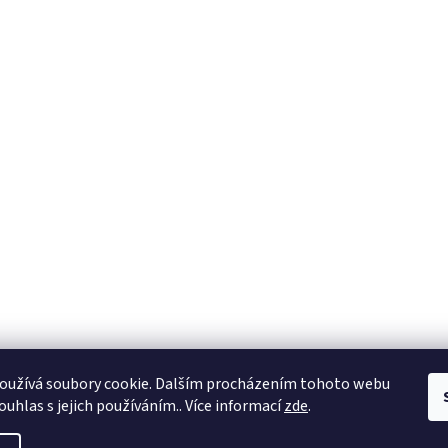
oužívá soubory cookie. Dalším procházením tohoto webu
ouhlas s jejich používáním.. Více informací
zde
.
razena.