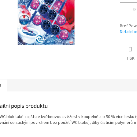
Bref Powe
Detailní 
TISK
s
ailní popis produktu
 WC blok také zajišťuje květinovou svěžest v koupelně a o 50 % více lesku (
vnání se suchým povrchem bez použití WC bloku), díky čisticím polymerům 