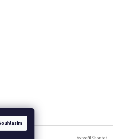
Souhlasím
Vytvořil Shoptet