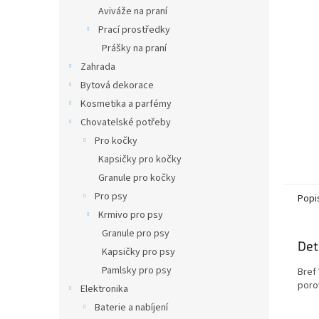
n
Aviváže na praní
e
Prací prostředky
l
Prášky na praní
Zahrada
Bytová dekorace
Kosmetika a parfémy
Chovatelské potřeby
Pro kočky
Kapsičky pro kočky
Granule pro kočky
Pro psy
Popi
Krmivo pro psy
Granule pro psy
Det
Kapsičky pro psy
Pamlsky pro psy
Bref
poro
Elektronika
Baterie a nabíjení