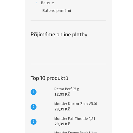
Baterie
Baterie primární
Přijímáme online platby
Top 10 produktů
Reeva Beef 85 g
12,99 Kč
Monster Doctor Zero VR46
29,39 Kč
Monster Full Throttle 0,5 l
29,39 Kč