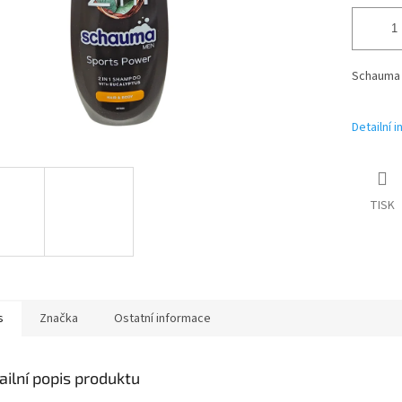
Schauma M
Detailní 
TISK
s
Značka
Ostatní informace
ailní popis produktu