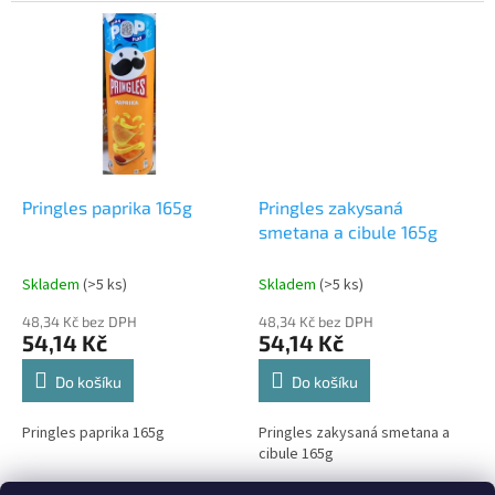
Pringles paprika 165g
Pringles zakysaná
smetana a cibule 165g
Skladem
(>5 ks)
Skladem
(>5 ks)
48,34 Kč bez DPH
48,34 Kč bez DPH
54,14 Kč
54,14 Kč
Do košíku
Do košíku
Pringles paprika 165g
Pringles zakysaná smetana a
cibule 165g