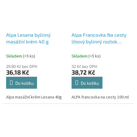
Alpa Lesana bylinný
Alpa Francovka Na cesty
masážní krém 40 g
lihový bylinný roztok
rozprašovač 100 ml
Skladem
(>5 ks)
Skladem
(>5 ks)
29,90 Kč bez DPH
32 Kč bez DPH
36,18 Kč
38,72 Kč
Do košíku
Do košíku
Alpa masážní krém Lesana 40g
ALPA francovka na cesty 100 ml