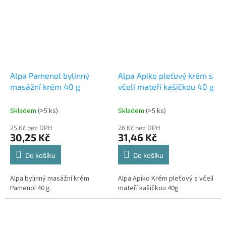
Alpa Pamenol bylinný
Alpa Apiko pleťový krém s
masážní krém 40 g
včelí mateří kašičkou 40 g
Skladem
(>5 ks)
Skladem
(>5 ks)
25 Kč bez DPH
26 Kč bez DPH
30,25 Kč
31,46 Kč
Do košíku
Do košíku
Alpa bylinný masážní krém
Alpa Apiko Krém pleťový s včelí
Pamenol 40 g
mateří kašičkou 40g