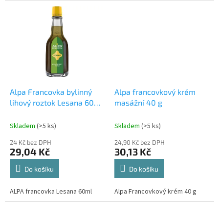
Alpa Francovka bylinný
Alpa francovkový krém
lihový roztok Lesana 60
masážní 40 g
ml
Skladem
(>5 ks)
Skladem
(>5 ks)
24 Kč bez DPH
24,90 Kč bez DPH
29,04 Kč
30,13 Kč
Do košíku
Do košíku
ALPA francovka Lesana 60ml
Alpa Francovkový krém 40 g