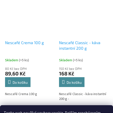
Nescafé Crema 100 g
Nescafé Classic - káva
instantní 200 g
Skladem
(>5 ks)
Skladem
(>5 ks)
80 Kč bez DPH
150 Kč bez DPH
89,60 Kč
168 Kč
Do košíku
Do košíku
Nescafé Crema 100 g
Nescafé Classic - káva instantní
200 g -
6
položek celkem