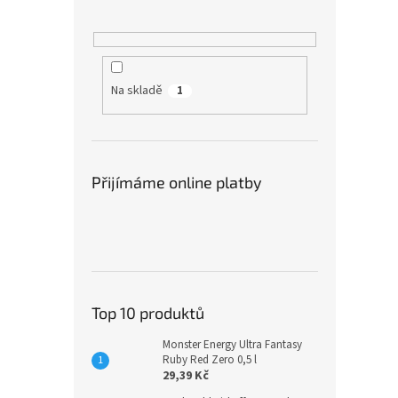
Na skladě
1
Přijímáme online platby
Top 10 produktů
Monster Energy Ultra Fantasy
Ruby Red Zero 0,5 l
29,39 Kč