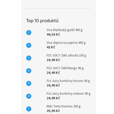
Top 10 produktů
Viva Maďarský guláš 400 g
44,36 Kč
Viva slepice na paprice 400 g
42 Kč
FIZI JUICY želé Jahoda 100 g
24,49 Kč
FIZI JUICY želé Mango 96 g
24,49 Kč
Fizi Juicy bonbóny hrozno 98 g
24,49 Kč
Fizi Juicy bonbóny meloun 98 g
24,49 Kč
Mels Tarta tiramisu 200 g
29,99 Kč