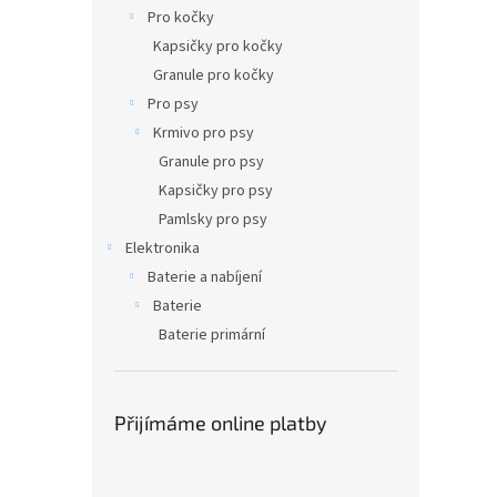
n
Pro kočky
e
Kapsičky pro kočky
l
Granule pro kočky
Pro psy
Krmivo pro psy
Granule pro psy
Kapsičky pro psy
Pamlsky pro psy
Elektronika
Baterie a nabíjení
Baterie
Baterie primární
Přijímáme online platby