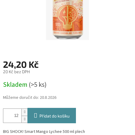
24,20 Kč
20 Kč bez DPH
Měrná
Skladem
(>5 ks)
cena:
Můžeme doručit do:
20.8.2026
Přidat do košíku
BIG SHOCK! Smart Mango Lychee 500 ml plech