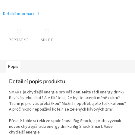
Detailní informace
ZEPTAT SE
SDÍLET
Popis
Detailní popis produktu
SMART je chytřejší energie pro váš den. Máte rádi energy drink?
Baví vás jeho chuť? Ale říkáte si, že byste ocenili méně cukru?
Taurin je pro vás překážkou? Možná nepotřebujete tolik kofeinu?
A proč nikdo nepoužívá kofein ze zelených kávových zrn?
Přesně tohle si řekli ve společnosti Big Shock, a proto vyvinuli
novou chytřejší řadu energy drinku Big Shock Smart. Vaše
chytřejší energie.