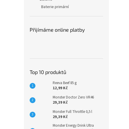
Baterie primární
Přijímáme online platby
Top 10 produktů
Reeva Beef 85 g
12,99 Kč
Monster Doctor Zero VR46
29,39 Kč
Monster Full Throttle 0,5 l
29,39 Kč
Monster Energy Drink Ultra