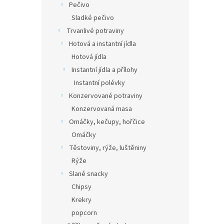
Pečivo
Sladké pečivo
Trvanlivé potraviny
Hotová a instantní jídla
Hotová jídla
Instantní jídla a přílohy
Instantní polévky
Konzervované potraviny
Konzervovaná masa
Omáčky, kečupy, hořčice
Omáčky
Těstoviny, rýže, luštěniny
Rýže
Slané snacky
Chipsy
Krekry
popcorn