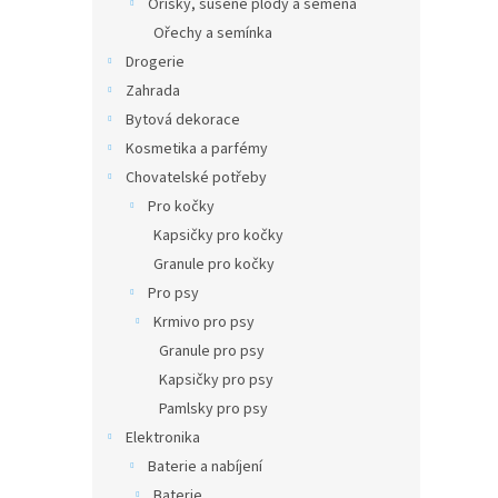
Oříšky, sušené plody a semena
Ořechy a semínka
Drogerie
Zahrada
Bytová dekorace
Kosmetika a parfémy
Chovatelské potřeby
Pro kočky
Kapsičky pro kočky
Granule pro kočky
Pro psy
Krmivo pro psy
Granule pro psy
Kapsičky pro psy
Pamlsky pro psy
Elektronika
Baterie a nabíjení
Baterie