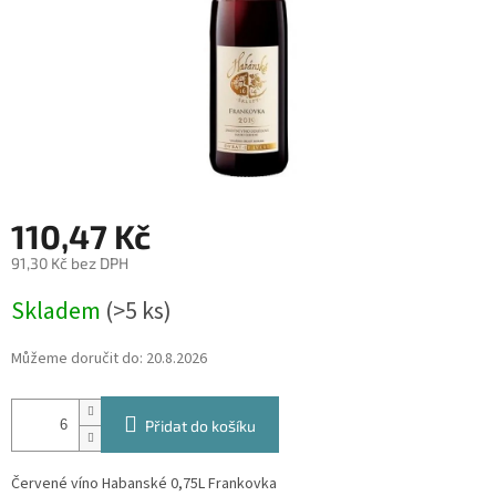
110,47 Kč
91,30 Kč bez DPH
Měrná
Skladem
(>5 ks)
cena:
Můžeme doručit do:
20.8.2026
Přidat do košíku
Červené víno Habanské 0,75L Frankovka