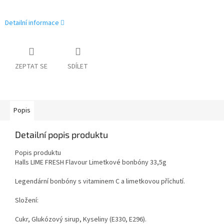
Detailní informace
ZEPTAT SE
SDÍLET
Popis
Detailní popis produktu
Popis produktu
Halls LIME FRESH Flavour Limetkové bonbóny 33,5g
Legendární bonbóny s vitaminem C a limetkovou příchutí.
Složení:
Cukr, Glukózový sirup, Kyseliny (E330, E296).