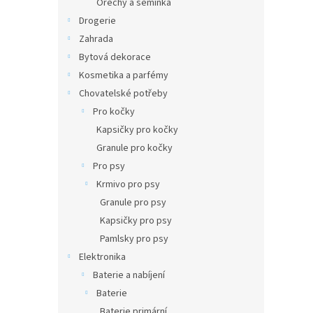
Ořechy a semínka
Drogerie
Zahrada
Bytová dekorace
Kosmetika a parfémy
Chovatelské potřeby
Pro kočky
Kapsičky pro kočky
Granule pro kočky
Pro psy
Krmivo pro psy
Granule pro psy
Kapsičky pro psy
Pamlsky pro psy
Elektronika
Baterie a nabíjení
Baterie
Baterie primární