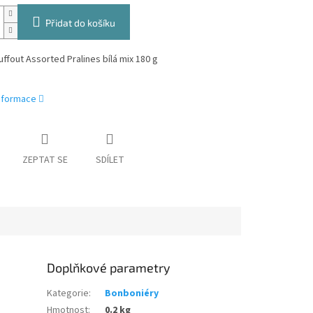
Přidat do košíku
uffout Assorted Pralines bílá mix 180 g
informace
ZEPTAT SE
SDÍLET
Doplňkové parametry
Kategorie
:
Bonboniéry
Hmotnost
:
0.2 kg