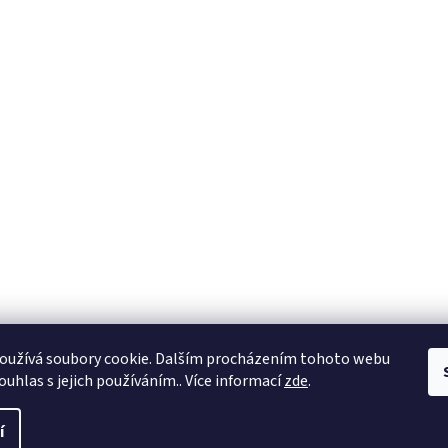
oužívá soubory cookie. Dalším procházením tohoto webu
ouhlas s jejich používáním.. Více informací
zde
.
razena.
í