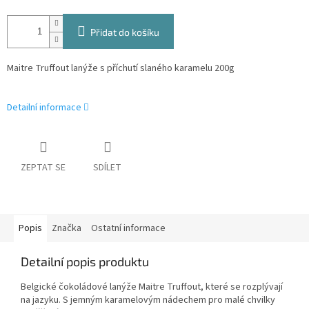
Přidat do košíku
Maitre Truffout lanýže s příchutí slaného karamelu 200g
Detailní informace
ZEPTAT SE
SDÍLET
Popis
Značka
Ostatní informace
Detailní popis produktu
Belgické čokoládové lanýže Maitre Truffout, které se rozplývají
na jazyku. S jemným karamelovým nádechem pro malé chvilky