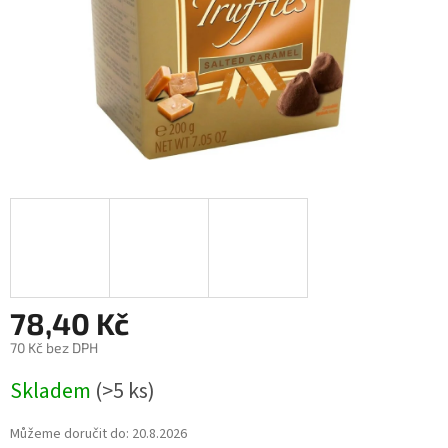
78,40 Kč
70 Kč bez DPH
Měrná
Skladem
(>5 ks)
cena:
Můžeme doručit do:
20.8.2026