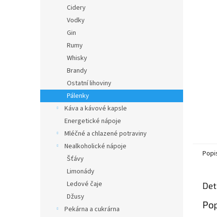
n
Cidery
e
Vodky
l
Gin
Rumy
Whisky
Brandy
Ostatní lihoviny
Pálenky
Káva a kávové kapsle
Energetické nápoje
Mléčné a chlazené potraviny
Nealkoholické nápoje
Popi
Šťávy
Limonády
Ledové čaje
Det
Džusy
Pop
Pekárna a cukrárna