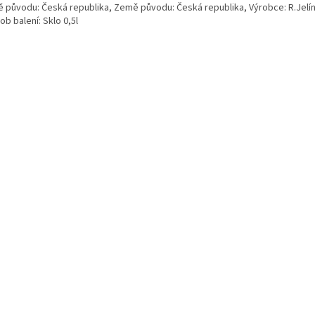
 původu: Česká republika, Země původu: Česká republika, Výrobce: R.Jelí
b balení: Sklo 0,5l