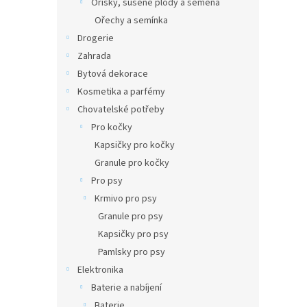
Oříšky, sušené plody a semena
Ořechy a semínka
Drogerie
Zahrada
Bytová dekorace
Kosmetika a parfémy
Chovatelské potřeby
Pro kočky
Kapsičky pro kočky
Granule pro kočky
Pro psy
Krmivo pro psy
Granule pro psy
Kapsičky pro psy
Pamlsky pro psy
Elektronika
Baterie a nabíjení
Baterie