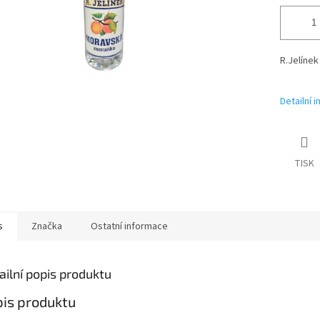
R.Jelínek
Detailní 
TISK
s
Značka
Ostatní informace
ailní popis produktu
is produktu